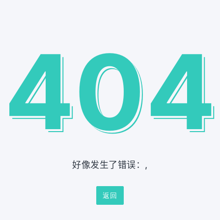
404
好像发生了错误：,
返回